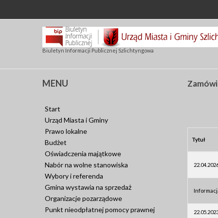
Biuletyn Informacji Publicznej Szlichtyngowa
MENU
Zamówie
Start
Urząd Miasta i Gminy
Prawo lokalne
Tytuł
Budżet
Oświadczenia majątkowe
Nabór na wolne stanowiska
22.04.202
Wybory i referenda
Gmina wystawia na sprzedaż
Informacj
Organizacje pozarządowe
Punkt nieodpłatnej pomocy prawnej
22.05.202