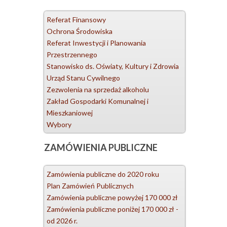
Referat Finansowy
Ochrona Środowiska
Referat Inwestycji i Planowania
Przestrzennego
Stanowisko ds. Oświaty, Kultury i Zdrowia
Urząd Stanu Cywilnego
Zezwolenia na sprzedaż alkoholu
Zakład Gospodarki Komunalnej i
Mieszkaniowej
Wybory
ZAMÓWIENIA
PUBLICZNE
Zamówienia publiczne do 2020 roku
Plan Zamówień Publicznych
Zamówienia publiczne powyżej 170 000 zł
Zamówienia publiczne poniżej 170 000 zł -
od 2026 r.