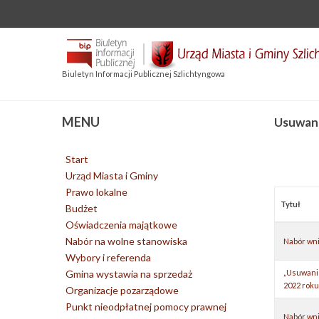
Biuletyn Informacji Publicznej Szlichtyngowa
MENU
Usuwanie
Start
Urząd Miasta i Gminy
Prawo lokalne
Tytuł
Budżet
Oświadczenia majątkowe
Nabór na wolne stanowiska
Nabór wni
Wybory i referenda
Gmina wystawia na sprzedaż
„Usuwanie
2022 roku
Organizacje pozarządowe
Punkt nieodpłatnej pomocy prawnej
Nabór wni