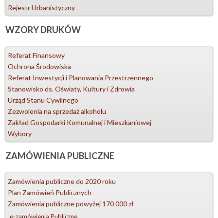
Rejestr Urbanistyczny
WZORY
DRUKÓW
Referat Finansowy
Ochrona Środowiska
Referat Inwestycji i Planowania Przestrzennego
Stanowisko ds. Oświaty, Kultury i Zdrowia
Urząd Stanu Cywilnego
Zezwolenia na sprzedaż alkoholu
Zakład Gospodarki Komunalnej i Mieszkaniowej
Wybory
ZAMÓWIENIA
PUBLICZNE
Zamówienia publiczne do 2020 roku
Plan Zamówień Publicznych
Zamówienia publiczne powyżej 170 000 zł
e-zamówienia Publiczne